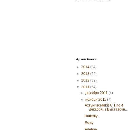
Архив блога
►
2014
(24)
►
2013
(24)
►
2012
(39)
▼
2011
(64)
►
декабря 2011
(4)
▼
ноября 2011
(7)
Ахтунг всем!!:)) С 1 по 4
декабря, в Выставочн...
Butterfly.
Esmy
Adeline