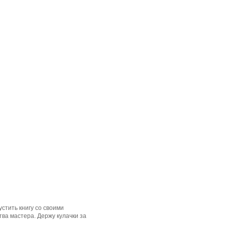
стить книгу со своими
ва мастера. Держу кулачки за