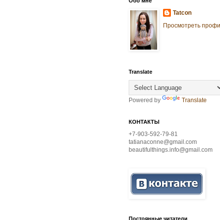
Обо мне
Tatcon
Просмотреть проф
Translate
Powered by
Translate
КОНТАКТЫ
+7-903-592-79-81
tatianaconne@gmail.com
beautifulthings.info@gmail.com
Постоянные читатели