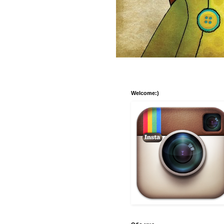
Welcome:)