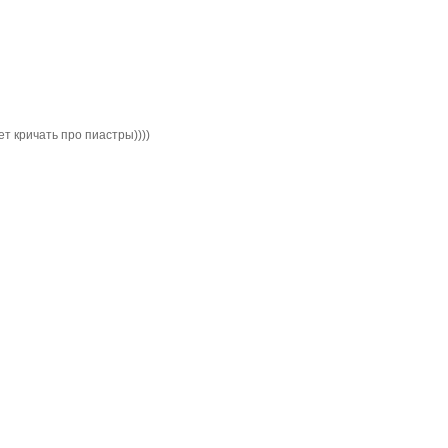
ет кричать про пиастры))))