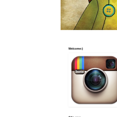
Welcome:)