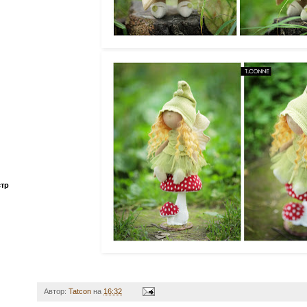
стр
Автор:
Tatcon
на
16:32