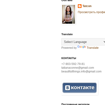
Обо мне
Tatcon
Просмотреть проф
Translate
Powered by
Translate
КОНТАКТЫ
+7-903-592-79-81
tatianaconne@gmail.com
beautifulthings.info@gmail.com
Постоянные читатели