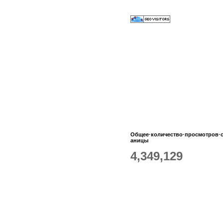
Общее·количество·просмотров·
аницы
4,349,129