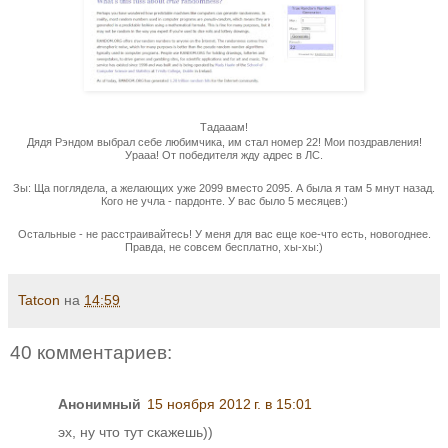
Тадааам!
Дядя Рэндом выбрал себе любимчика, им стал номер 22! Мои поздравления!
Урааа! От победителя жду адрес в ЛС.
Зы: Ща поглядела, а желающих уже 2099 вместо 2095. А была я там 5 мнут назад.
Кого не учла - пардонте. У вас было 5 месяцев:)
Остальные - не расстраивайтесь! У меня для вас еще кое-что есть, новогоднее.
Правда, не совсем бесплатно, хы-хы:)
Tatcon
на
14:59
40 комментариев:
Анонимный
15 ноября 2012 г. в 15:01
эх, ну что тут скажешь))