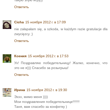
Ответить
Cicha
15 ноября 2012 г. в 17:09
nie załapałam się, a szkoda, w każdym razie gratulacje dla
zwycięzcy ;)
Ответить
Ксения
15 ноября 2012 г. в 17:53
Ух! Поздравляю победительницу! Жалко, конечно, что
это не я))) Спасибо за розыгрыш!
Ответить
Ирина
15 ноября 2012 г. в 19:30
Эххх, мимо меня ))))
Мои поздравления победительнице!!!!!!!
Таня, вам спасибо за конфетку )