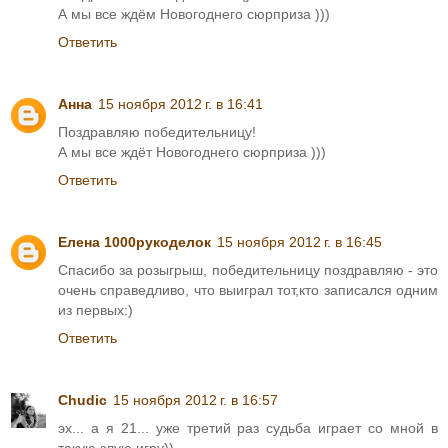
А мы все ждём Новогоднего сюрприза )))
Ответить
Анна
15 ноября 2012 г. в 16:41
Поздравляю победительницу!
А мы все ждёт Новогоднего сюрприза )))
Ответить
Елена 1000рукоделок
15 ноября 2012 г. в 16:45
Спасибо за розыгрыш, победительницу поздравляю - это
очень справедливо, что выиграл тот,кто записался одним
из первых:)
Ответить
Chudic
15 ноября 2012 г. в 16:57
эх... а я 21... уже третий раз судьба играет со мной в
такую злую игру))