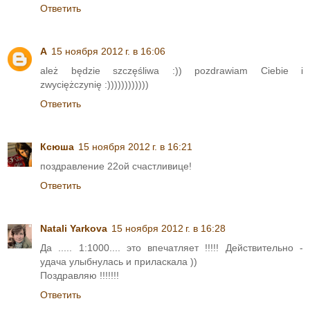
Ответить
A
15 ноября 2012 г. в 16:06
ależ będzie szczęśliwa :)) pozdrawiam Ciebie i
zwyciężczynię :))))))))))))
Ответить
Ксюша
15 ноября 2012 г. в 16:21
поздравление 22ой счастливице!
Ответить
Natali Yarkova
15 ноября 2012 г. в 16:28
Да ..... 1:1000.... это впечатляет !!!!! Действительно -
удача улыбнулась и приласкала ))
Поздравляю !!!!!!!
Ответить