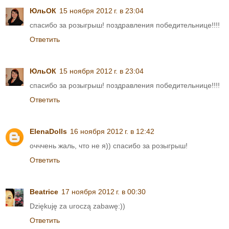
ЮльОК
15 ноября 2012 г. в 23:04
спасибо за розыгрыш! поздравления победительнице!!!!
Ответить
ЮльОК
15 ноября 2012 г. в 23:04
спасибо за розыгрыш! поздравления победительнице!!!!
Ответить
ElenaDolls
16 ноября 2012 г. в 12:42
очччень жаль, что не я)) спасибо за розыгрыш!
Ответить
Beatrice
17 ноября 2012 г. в 00:30
Dziękuję za uroczą zabawę:))
Ответить