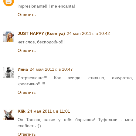
impresionante!!!! me encanta!
Ответить
JUST HAPPY (Kseniya)
24 мая 2011 г. в 10:42
нет слов, бесподобно!!!
Ответить
Инна
24 мая 2011 г. в 10:47
Потрясающе!!! Как всегда: стильно, аккуратно,
креативно!!!!!!
Ответить
Klik
24 мая 2011 г. в 11:01
Ох Танюш, какие у тебя барышни! Туфельки - моя
слабость :))
Ответить