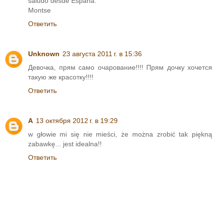
saludo desde España.
Montse
Ответить
Unknown
23 августа 2011 г. в 15:36
Девочка, прям само очарование!!!! Прям дочку хочется
такую же красотку!!!!
Ответить
A
13 октября 2012 г. в 19:29
w głowie mi się nie mieści, że można zrobić tak piękną
zabawkę... jest idealna!!
Ответить