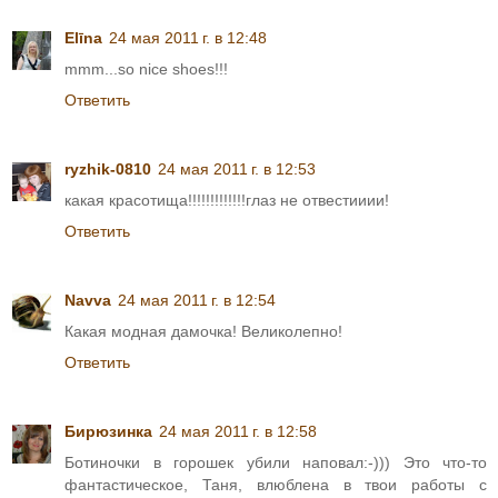
Elīna
24 мая 2011 г. в 12:48
mmm...so nice shoes!!!
Ответить
ryzhik-0810
24 мая 2011 г. в 12:53
какая красотища!!!!!!!!!!!!!глаз не отвестииии!
Ответить
Navva
24 мая 2011 г. в 12:54
Какая модная дамочка! Великолепно!
Ответить
Бирюзинка
24 мая 2011 г. в 12:58
Ботиночки в горошек убили наповал:-))) Это что-то
фантастическое, Таня, влюблена в твои работы с