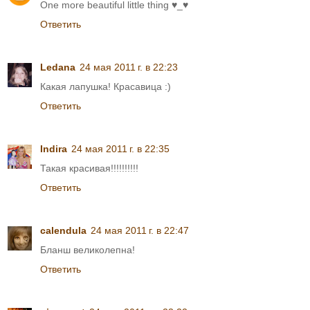
One more beautiful little thing ♥_♥
Ответить
Ledana
24 мая 2011 г. в 22:23
Какая лапушка! Красавица :)
Ответить
Indira
24 мая 2011 г. в 22:35
Такая красивая!!!!!!!!!!
Ответить
calendula
24 мая 2011 г. в 22:47
Бланш великолепна!
Ответить