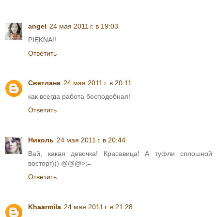
angel
24 мая 2011 г. в 19:03
PIĘKNA!!
Ответить
Светлана
24 мая 2011 г. в 20:11
как всегда работа бесподобная!
Ответить
Николь
24 мая 2011 г. в 20:44
Вай, какая девочка! Красавица! А туфли сплошной
восторг))) @@@>;=
Ответить
Khaarmila
24 мая 2011 г. в 21:28