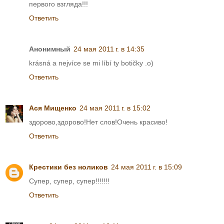
первого взгляда!!!
Ответить
Анонимный
24 мая 2011 г. в 14:35
krásná a nejvíce se mi líbí ty botičky .o)
Ответить
Ася Мищенко
24 мая 2011 г. в 15:02
здорово,здорово!Нет слов!Очень красиво!
Ответить
Крестики без ноликов
24 мая 2011 г. в 15:09
Супер, супер, супер!!!!!!!
Ответить