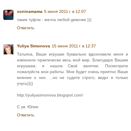
soninamama
5 июня 2011 г. в 12:07
такие туфли - мечта любой девочки )))
Ответить
Yuliya Simonova
15 июня 2011 г. в 12:37
Татьяна, Ваши игрушки буквально вдохновили меня и
изменили практически весь мой мир. Благодаря Вашим
игрушкам, я нашла Своё занятие. Посмотрите
пожалуйста мои работы. Мне будет очень приятно Ваше
мнение о них. ...но не судите строго, ведьт я только
учусь))))
http://yuliyasimonova.blogspot.com/
С ув. Юлия
Ответить