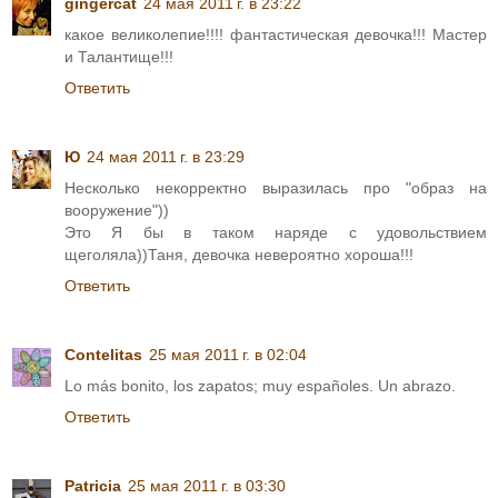
gingercat
24 мая 2011 г. в 23:22
какое великолепие!!!! фантастическая девочка!!! Мастер
и Талантище!!!
Ответить
Ю
24 мая 2011 г. в 23:29
Несколько некорректно выразилась про "образ на
вооружение"))
Это Я бы в таком наряде с удовольствием
щеголяла))Таня, девочка невероятно хороша!!!
Ответить
Contelitas
25 мая 2011 г. в 02:04
Lo más bonito, los zapatos; muy españoles. Un abrazo.
Ответить
Patricia
25 мая 2011 г. в 03:30