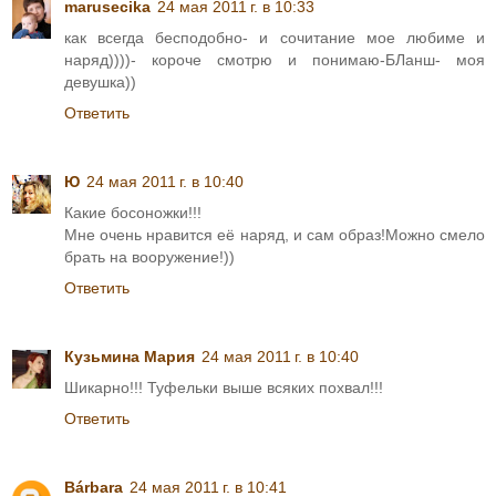
marusecika
24 мая 2011 г. в 10:33
как всегда бесподобно- и сочитание мое любиме и
наряд))))- короче смотрю и понимаю-БЛанш- моя
девушка))
Ответить
Ю
24 мая 2011 г. в 10:40
Какие босоножки!!!
Мне очень нравится её наряд, и сам образ!Можно смело
брать на вооружение!))
Ответить
Кузьмина Мария
24 мая 2011 г. в 10:40
Шикарно!!! Туфельки выше всяких похвал!!!
Ответить
Bárbara
24 мая 2011 г. в 10:41