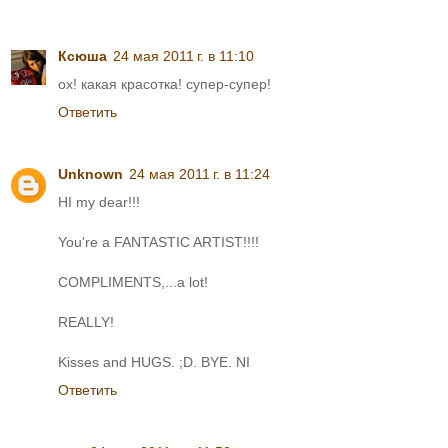
Ксюша
24 мая 2011 г. в 11:10
ох! какая красотка! супер-супер!
Ответить
Unknown
24 мая 2011 г. в 11:24
HI my dear!!!
You're a FANTASTIC ARTIST!!!!
COMPLIMENTS,...a lot!
REALLY!
Kisses and HUGS. ;D. BYE. NI
Ответить