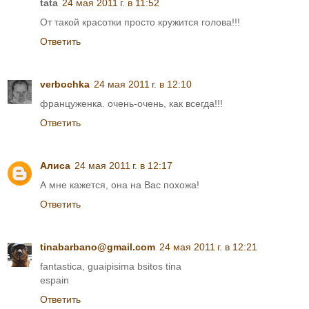
tata
24 мая 2011 г. в 11:52
От такой красотки просто кружится голова!!!
Ответить
verbochka
24 мая 2011 г. в 12:10
француженка. очень-очень, как всегда!!!
Ответить
Алиса
24 мая 2011 г. в 12:17
А мне кажется, она на Вас похожа!
Ответить
tinabarbano@gmail.com
24 мая 2011 г. в 12:21
fantastica, guaipisima bsitos tina
espain
Ответить