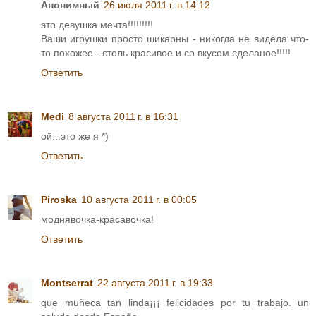
Анонимный
26 июля 2011 г. в 14:12
это девушка мечта!!!!!!!!!
Ваши игрушки просто шикарны - никогда не видела что-
то похожее - столь красивое и со вкусом сделаное!!!!!
Ответить
Medi
8 августа 2011 г. в 16:31
ой...это же я *)
Ответить
Piroska
10 августа 2011 г. в 00:05
моднявочка-красавочка!
Ответить
Montserrat
22 августа 2011 г. в 19:33
que muñeca tan linda¡¡¡ felicidades por tu trabajo. un